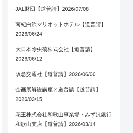
JAL財団【道普請】2026/07/08
南紀白浜マリオットホテル【道普請】
2026/06/24
大日本除虫菊株式会社【道普請】
2026/06/12
阪急交通社【道普請】2026/06/06
企画展解説講座と道普請【道普請】
2026/03/15
花王株式会社和歌山事業場・みずほ銀行
和歌山支店【道普請】2026/03/14