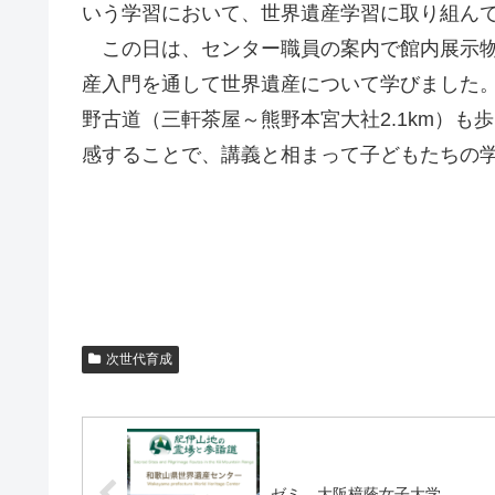
いう学習において、世界遺産学習に取り組ん
この日は、センター職員の案内で館内展示物
産入門を通して世界遺産について学びました
野古道（三軒茶屋～熊野本宮大社2.1km）も
感することで、講義と相まって子どもたちの
次世代育成
ゼミ 大阪樟蔭女子大学