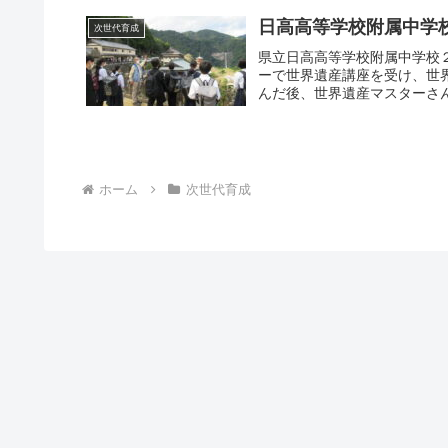
日高高等学校附属中学
次世代育成
県立日高高等学校附属中学校
ーで世界遺産講座を受け、世
んだ後、世界遺産マスターさ
社に行き、その後那智大滝に
きていたのでしょう、不明な点
ホーム
次世代育成