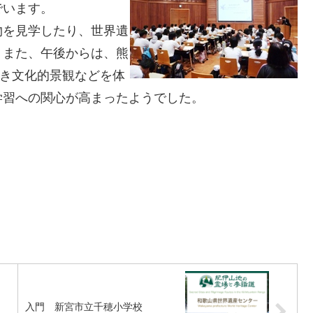
でいます。
を見学したり、世界遺
。また、午後からは、熊
歩き文化的景観などを体
学習への関心が高まったようでした。
入門 新宮市立千穂小学校