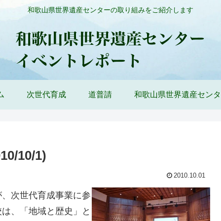
和歌山県世界遺産センターの取り組みをご紹介します
ム
次世代育成
道普請
和歌山県世界遺産センタ
10/1)
2010.10.01
、次世代育成事業に参
校は、「地域と歴史」と