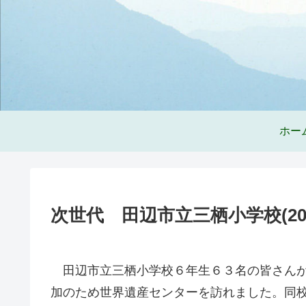
ホー
次世代 田辺市立三栖小学校(2010/
田辺市立三栖小学校６年生６３名の皆さんが
加のため世界遺産センターを訪れました。同